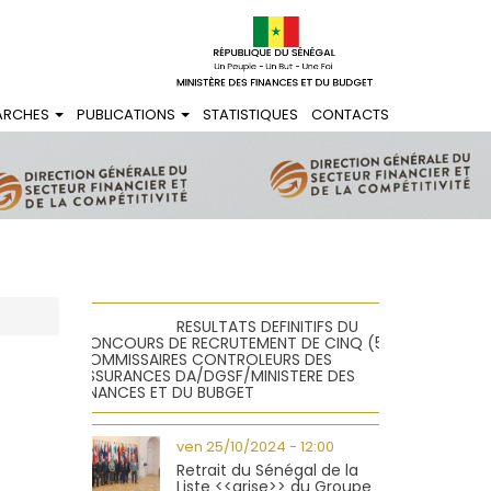
ARCHES
PUBLICATIONS
STATISTIQUES
CONTACTS
RESULTATS DEFINITIFS DU
CONCOURS DE RECRUTEMENT DE CINQ (5)
COMMISSAIRES CONTROLEURS DES
ASSURANCES DA/DGSF/MINISTERE DES
FINANCES ET DU BUBGET
ven 25/10/2024 - 12:00
Retrait du Sénégal de la
Liste <<grise>> du Groupe