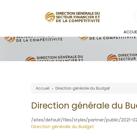
Navigation
principale
ACCUE
Accueil
Direction générale du Budget
Fil
Direction générale du B
d'Ariane
/sites/default/files/styles/partner/public/2021
Direction générale du Budget